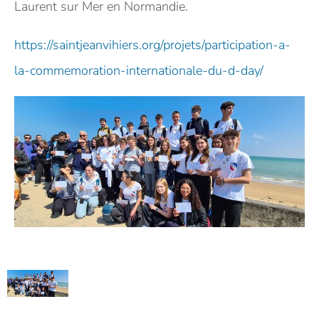
Laurent sur Mer en Normandie.
https://saintjeanvihiers.org/projets/participation-a-
la-commemoration-internationale-du-d-day/