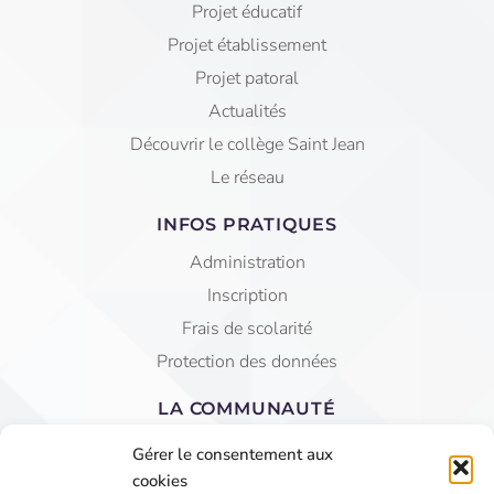
Projet éducatif
Projet établissement
Projet patoral
Actualités
Découvrir le collège Saint Jean
Le réseau
INFOS PRATIQUES
Administration
Inscription
Frais de scolarité
Protection des données
LA COMMUNAUTÉ
Equipe éducative
Gérer le consentement aux
AGEC Saint Jean
cookies