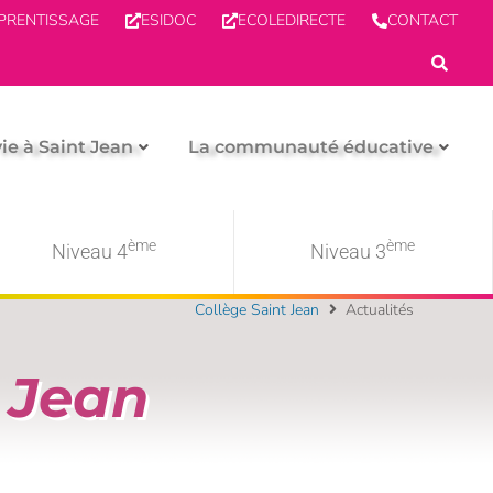
PPRENTISSAGE
ESIDOC
ECOLEDIRECTE
CONTACT
vie à Saint Jean
La communauté éducative
ème
ème
Niveau 4
Niveau 3
Collège Saint Jean
Actualités
 Jean