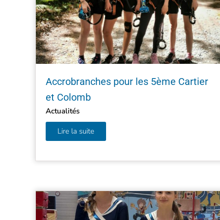
Accrobranches pour les 5ème Cartier
et Colomb
Actualités
Lire la suite