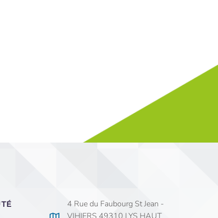
4 Rue du Faubourg St Jean -
UTÉ
VIHIERS 49310 LYS HAUT