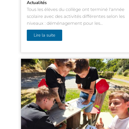
Actualités
Tous les élèves du collège ont terminé l'année
scolaire avec des activités différentes selon les
niveaux : déménagement pour les...
Lire la suite