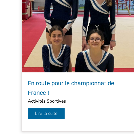
En route pour le championnat de
France !
Activités Sportives
Lire la suite