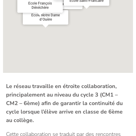
Ecole Saint-Francaire
Ecole François
Ecole de Haute Foy
Dénéchère
Ecole Notre Dame
d’Ouère
Le réseau travaille en étroite collaboration,
principalement au niveau du cycle 3 (CM1 –
CM2 – 6ème) afin de garantir la continuité du
cycle lorsque l’élève arrive en classe de 6ème
au collège.
Cette collaboration se traduit par des rencontres