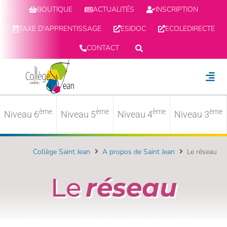
BOUTIQUE
ACTUALITÉS
INSCRIPTION
TAXE D'APPRENTISSAGE
ESIDOC
ECOLEDIRECTE
CONTACT
ème
ème
ème
ème
Niveau 6
Niveau 5
Niveau 4
Niveau 3
Collège Saint Jean
A propos de Saint Jean
Le réseau
Le
réseau