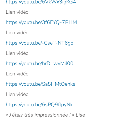
https://youtu.be/6VkWx3igKG4
Lien vidéo
https://youtu.be/3f6EYQ-7RHM
Lien vidéo
https://youtu.be/-CseT-NT6go
Lien vidéo
https://youtu.be/hrD1wvMil00
Lien vidéo
https://youtu.be/Sa8HMtOenks
Lien vidéo
https://youtu.be/6sPQ9flpyNk
« J’étais très impressionnée ! » Lise