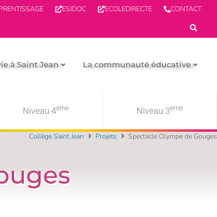
PPRENTISSAGE
ESIDOC
ECOLEDIRECTE
CONTACT
vie à Saint Jean
La communauté éducative
ème
ème
Niveau 4
Niveau 3
Collège Saint Jean
Projets
Spectacle Olympe de Gouges
Gouges