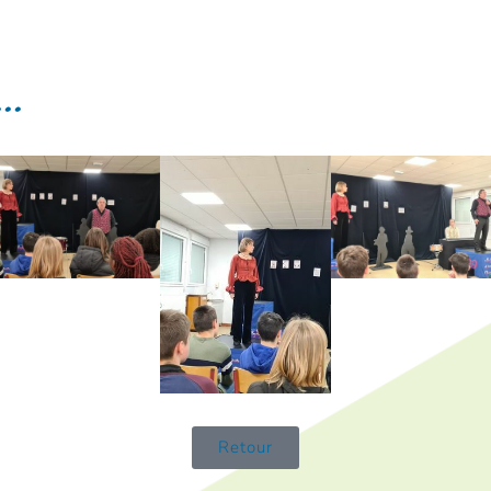
..
Retour