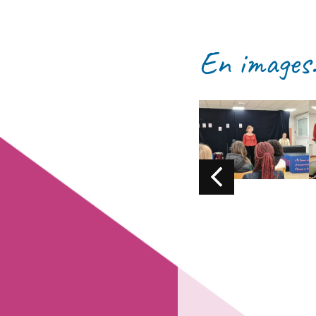
En images.