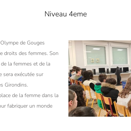
Niveau 4eme
, Olympe de Gouges
le droits des femmes. Son
s de la femmes et de la
e sera exécutée sur
es Girondins.
place de la femme dans la
pour fabriquer un monde