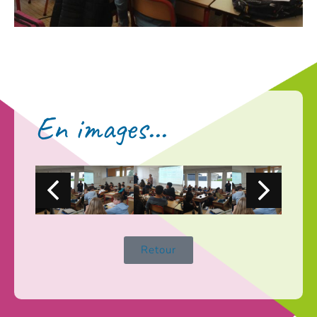
En images...
Retour