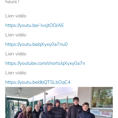
heure !
Lien vidéo
https://youtu.be/-lvsjtODJAE
Lien vidéo
https://youtu.be/qXyxy0a7nu0
Lien vidéo
https://youtube.com/shorts/qXyxy0a7n
Lien vidéo
https://youtu.be/dbQTSLbOqC4