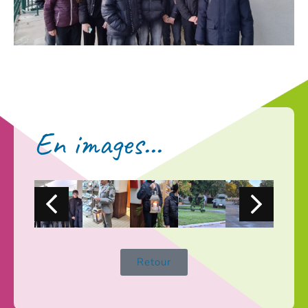
En images...
Retour