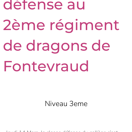
défense au
2ème régiment
de dragons de
Fontevraud
Niveau 3eme