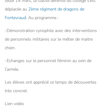
Jeudi 14 Mars, la classe défense du collège s’est
déplacée au
2ème régiment de dragons de
Fontevraud.
Au programme :
-Démonstration cynophile avec des interventions
de personnels militaires sur le métier de maitre
chien.
-Echanges sur le personnel féminin au sein de
l’armée.
Les élèves ont apprécié ce temps de découvertes
très concret.
Lien vidéo