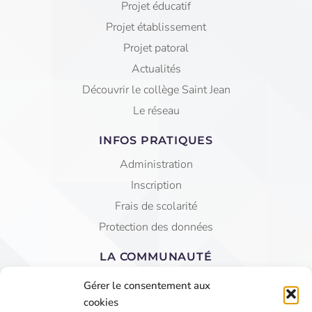
Projet éducatif
Projet établissement
Projet patoral
Actualités
Découvrir le collège Saint Jean
Le réseau
INFOS PRATIQUES
Administration
Inscription
Frais de scolarité
Protection des données
LA COMMUNAUTÉ
Equipe éducative
Gérer le consentement aux
AGEC Saint Jean
cookies