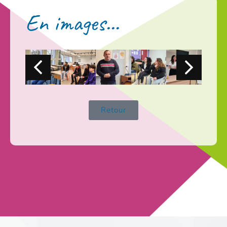
En images...
Retour