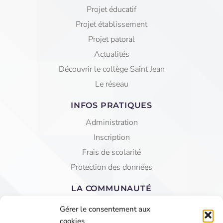
Projet éducatif
Projet établissement
Projet patoral
Actualités
Découvrir le collège Saint Jean
Le réseau
INFOS PRATIQUES
Administration
Inscription
Frais de scolarité
Protection des données
LA COMMUNAUTÉ
Equipe éducative
Gérer le consentement aux
AGEC Saint Jean
cookies