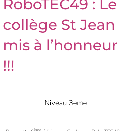
RoboTEC49 : Le
collège St Jean
mis à l’honneur
!!!
Niveau 3eme
ème