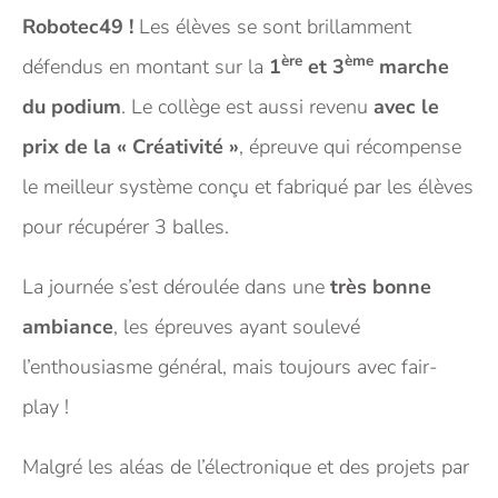
Robotec49 !
Les élèves se sont brillamment
ère
ème
défendus en montant sur la
1
et 3
marche
du podium
. Le collège est aussi revenu
avec le
prix de la « Créativité »
, épreuve qui récompense
le meilleur système conçu et fabriqué par les élèves
pour récupérer 3 balles.
La journée s’est déroulée dans une
très
bonne
ambiance
, les épreuves ayant soulevé
l’enthousiasme général, mais toujours avec fair-
play !
Malgré les aléas de l’électronique et des projets par