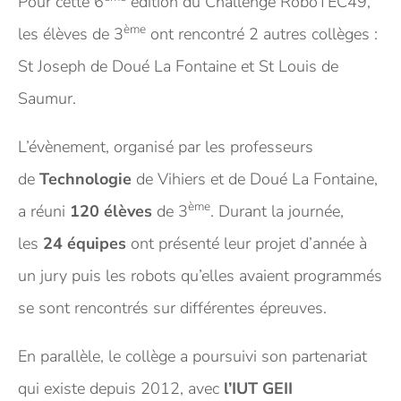
Pour cette 6
édition du Challenge RoboTEC49,
ème
les élèves de 3
ont rencontré 2 autres collèges :
St Joseph de Doué La Fontaine et St Louis de
Saumur.
L’évènement, organisé par les professeurs
de
Technologie
de Vihiers et de Doué La Fontaine,
ème
a réuni
120 élèves
de 3
. Durant la journée,
les
24 équipes
ont présenté leur projet d’année à
un jury puis les robots qu’elles avaient programmés
se sont rencontrés sur différentes épreuves.
En parallèle, le collège a poursuivi son partenariat
qui existe depuis 2012, avec
l’IUT GEII