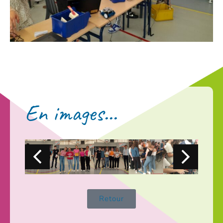
En images...
Retour