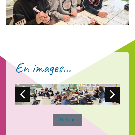
En images...
Retour