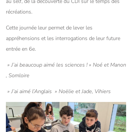
au self, de la découverte du CDI sur le temps des
récréations.
Cette journée leur permet de lever les
appréhensions et les interrogations de leur future
entrée en 6e.
» J’ai beaucoup aimé les sciences ! » Noé et Manon
, Somloire
» J’ai aimé l’Anglais » Noëlie et Jade, Vihiers