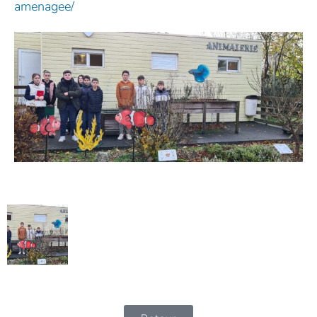
amenagee/