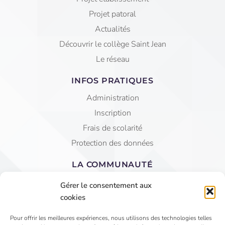
Projet patoral
Actualités
Découvrir le collège Saint Jean
Le réseau
INFOS PRATIQUES
Administration
Inscription
Frais de scolarité
Protection des données
LA COMMUNAUTÉ
Equipe éducative
Gérer le consentement aux
AGEC Saint Jean
cookies
APEL
Pour offrir les meilleures expériences, nous utilisons des technologies telles