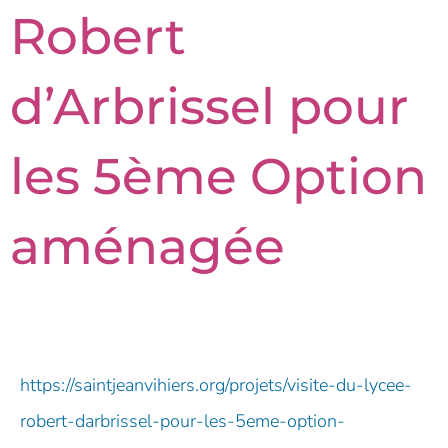
Robert
d’Arbrissel pour
les 5ème Option
aménagée
https://saintjeanvihiers.org/projets/visite-du-lycee-
robert-darbrissel-pour-les-5eme-option-