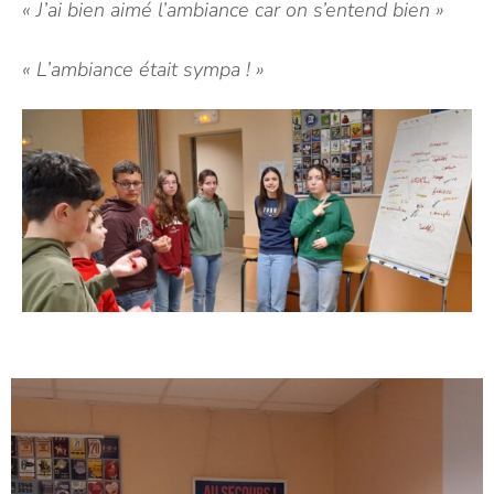
« J’ai bien aimé l’ambiance car on s’entend bien »
« L’ambiance était sympa ! »