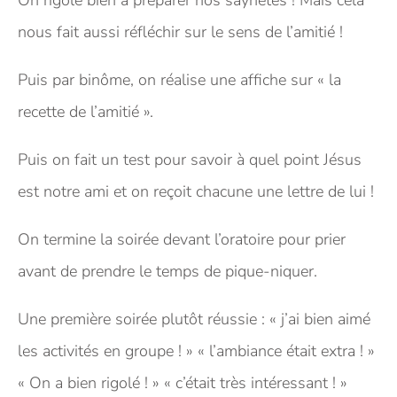
On rigole bien à préparer nos saynètes ! Mais cela
nous fait aussi réfléchir sur le sens de l’amitié !
Puis par binôme, on réalise une affiche sur « la
recette de l’amitié ».
Puis on fait un test pour savoir à quel point Jésus
est notre ami et on reçoit chacune une lettre de lui !
On termine la soirée devant l’oratoire pour prier
avant de prendre le temps de pique-niquer.
Une première soirée plutôt réussie : « j’ai bien aimé
les activités en groupe ! » « l’ambiance était extra ! »
« On a bien rigolé ! » « c’était très intéressant ! »