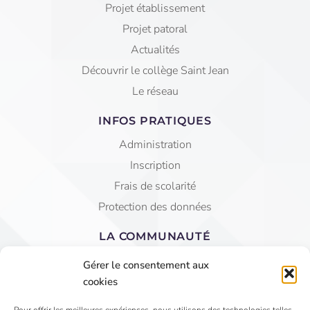
Projet établissement
Projet patoral
Actualités
Découvrir le collège Saint Jean
Le réseau
INFOS PRATIQUES
Administration
Inscription
Frais de scolarité
Protection des données
LA COMMUNAUTÉ
Equipe éducative
Gérer le consentement aux
AGEC Saint Jean
cookies
APEL