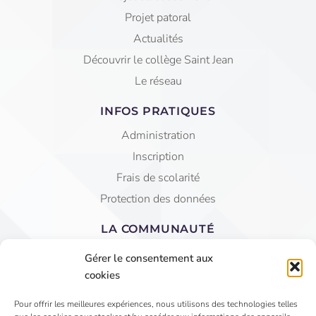
Projet patoral
Actualités
Découvrir le collège Saint Jean
Le réseau
INFOS PRATIQUES
Administration
Inscription
Frais de scolarité
Protection des données
LA COMMUNAUTÉ
Equipe éducative
Gérer le consentement aux
AGEC Saint Jean
cookies
APEL
Pour offrir les meilleures expériences, nous utilisons des technologies telles