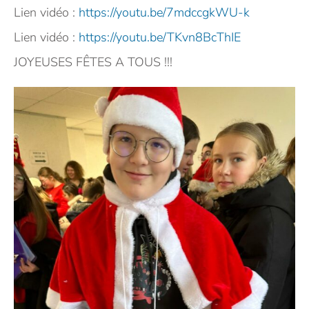
Lien vidéo :
https://youtu.be/7mdccgkWU-k
Lien vidéo :
https://youtu.be/TKvn8BcThIE
JOYEUSES FÊTES A TOUS !!!