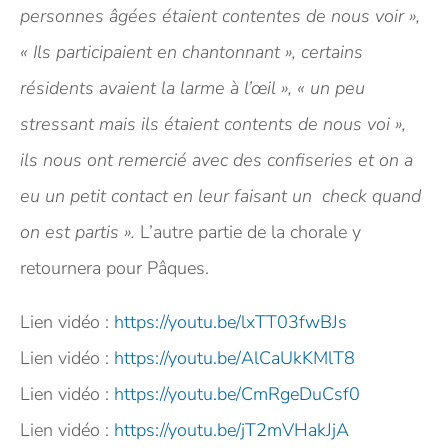
personnes âgées étaient contentes de nous voir »,
« Ils participaient en chantonnant », certains
résidents avaient la larme à l’œil », « un peu
stressant mais ils étaient contents de nous voi »,
ils nous ont remercié avec des confiseries et on a
eu un petit contact en leur faisant un check quand
on est partis ».
L’autre partie de la chorale y
retournera pour Pâques.
Lien vidéo :
https://youtu.be/lxTT03fwBJs
Lien vidéo :
https://youtu.be/AlCaUkKMlT8
Lien vidéo :
https://youtu.be/CmRgeDuCsf0
Lien vidéo :
https://youtu.be/jT2mVHakJjA