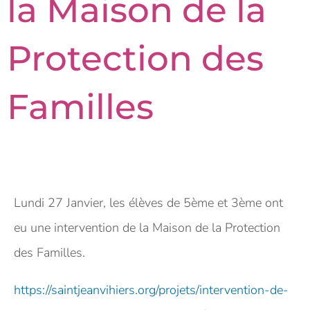
la Maison de la
Protection des
Familles
Lundi 27 Janvier, les élèves de 5ème et 3ème ont
eu une intervention de la Maison de la Protection
des Familles.
https://saintjeanvihiers.org/projets/intervention-de-