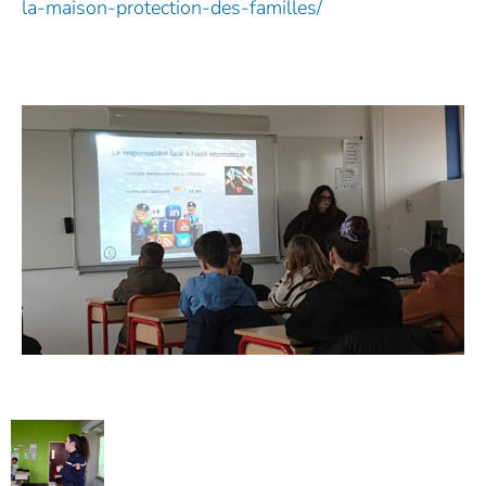
la-maison-protection-des-familles/