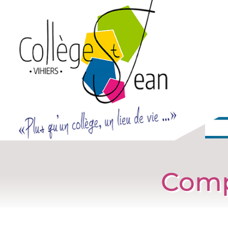
Compé