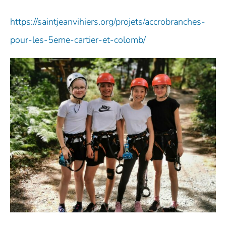
https://saintjeanvihiers.org/projets/accrobranches-
pour-les-5eme-cartier-et-colomb/