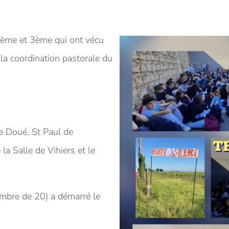
4ème et 3ème qui ont vécu
la coordination pastorale du
de Doué, St Paul de
a Salle de Vihiers et le
mbre de 20) a démarré le