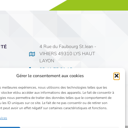
4 Rue du Faubourg St Jean -
UTÉ
VIHIERS 49310 LYS HAUT
LAYON
02 41 75 81 15
Gérer le consentement aux cookies
secretariat@saintjeanvihiers.org
es meilleures expériences, nous utilisons des technologies telles que les
 stocker et/ou accéder aux informations des appareils. Le fait de consentir à
gies nous permettra de traiter des données telles que le comportement de
 les ID uniques sur ce site. Le fait de ne pas consentir ou de retirer son
peut avoir un effet négatif sur certaines caractéristiques et fonctions.
vices