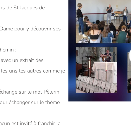
ns de St Jacques de
e Dame pour y découvrir ses
hemin :
avec un extrait des
s les uns les autres comme je
échange sur le mot Pèlerin,
pour échanger sur le thème
un est invité à franchir la