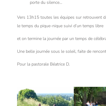
porte du silence…
Vers 13h15 toutes les équipes sur retrouvent da
le temps du pique-nique suivi d’un temps libre
et on termine la journée par un temps de célébra
Une belle journée sous le soleil, faite de rencon
Pour la pastorale Béatrice D.