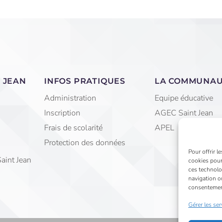
 JEAN
INFOS PRATIQUES
LA COMMUNA
Administration
Equipe éducative
Inscription
AGEC Saint Jean
Frais de scolarité
APEL
Protection des données
Pour offrir l
Saint Jean
cookies pour
ces technolo
navigation ou
consentement 
Gérer les ser